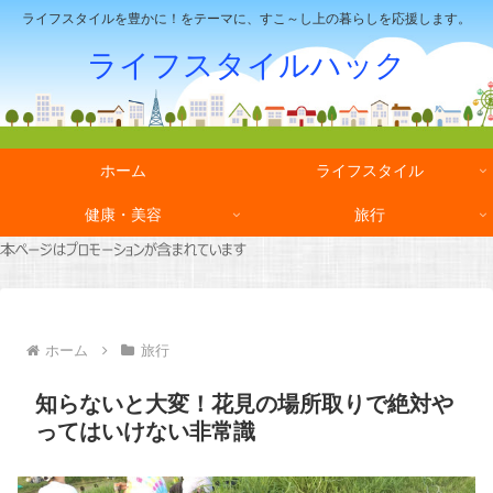
ライフスタイルを豊かに！をテーマに、すこ～し上の暮らしを応援します。
ライフスタイルハック
ホーム
ライフスタイル
健康・美容
旅行
ホーム
旅行
知らないと大変！花見の場所取りで絶対や
ってはいけない非常識