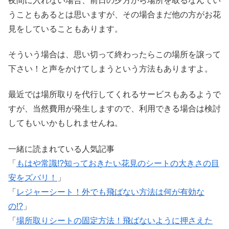
夜間に入れない場合、前日の夕方から場所を取るなんてい
うこともあるとは思いますが、その場合まだ他の方がお花
見をしていることもあります。
そういう場合は、思い切って終わったらこの場所を譲って
下さい！と声をかけてしまうという方法もありますよ。
最近では場所取りを代行してくれるサービスもあるようで
すが、当然費用が発生しますので、利用できる場合は検討
してもいいかもしれませんね。
一緒に読まれている人気記事
「
もはや常識!?知っておきたい花見のシートの大きさの目
安をズバリ！
」
「
レジャーシート！外でも飛ばない方法は何が有効な
の!?
」
「
場所取りシートの固定方法！飛ばないように押さえた