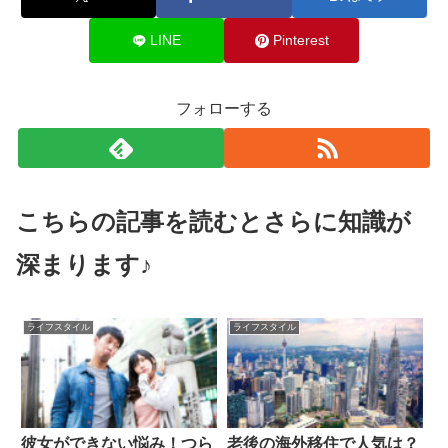
LINE
Pinterest
フォローする
こちらの記事を読むとさらに知識が
深まります♪
ライフスタイル
ライフスタイル
彼女ができない悩み！つら
老後の海外移住で人気は？