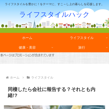
ライフスタイルを豊かに！をテーマに、すこ～し上の暮らしを応援します。
ライフスタイルハック
ホーム
ライフスタイル
健康・美容
旅行
ホーム
ライフスタイル
同棲したら会社に報告する？それとも内
緒!?