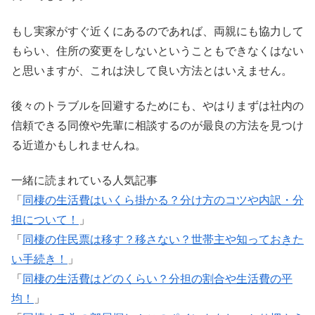
もし実家がすぐ近くにあるのであれば、両親にも協力して
もらい、住所の変更をしないということもできなくはない
と思いますが、これは決して良い方法とはいえません。
後々のトラブルを回避するためにも、やはりまずは社内の
信頼できる同僚や先輩に相談するのが最良の方法を見つけ
る近道かもしれませんね。
一緒に読まれている人気記事
「
同棲の生活費はいくら掛かる？分け方のコツや内訳・分
担について！
」
「
同棲の住民票は移す？移さない？世帯主や知っておきた
い手続き！
」
「
同棲の生活費はどのくらい？分担の割合や生活費の平
均！
」