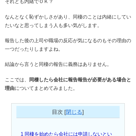
それとも内緒でＯＫ？
なんとなく恥ずかしさがあり、同棲のことは内緒にしてい
たいなと思ってしまう人も多い気がします。
報告した後の上司や職場の反応が気になるのもその理由の
一つだったりしますよね。
結論から言うと同棲の報告に義務はありません。
ここでは、
同棲したら会社に報告報告が必要がある場合と
理由
についてまとめてみました。
目次
[
閉じる
]
1
同棲を始めたら会社には申請しないとい