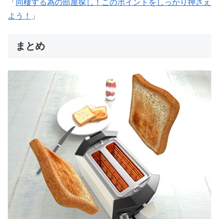
「
同棲する為の部屋探し！このポイントをしっかり押さえ
よう！
」
まとめ