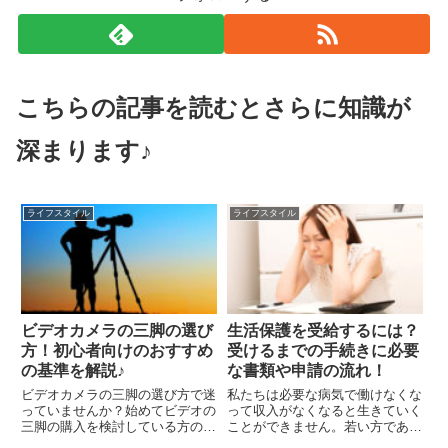
こちらの記事を読むとさらに知識が
深まります♪
ライフスタイル
ライフスタイル
ビデオカメラの三脚の選び
生活保護を受給するには？
方！初心者向けのおすすめ
受けるまでの手続きに必要
の基準を解説♪
な書類や申請の流れ！
ビデオカメラの三脚の選び方で迷
私たちは必要な病気で働けなくな
っていませんか？始めてビデオの
って収入がなくなると生きていく
三脚の購入を検討している方の多
ことができません。若い方であれ
くは自分の子供の運動会や演奏会
ば、新たな職が見つかるまでの間