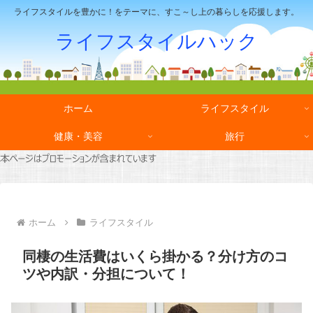
ライフスタイルを豊かに！をテーマに、すこ～し上の暮らしを応援します。
ライフスタイルハック
ホーム
ライフスタイル
健康・美容
旅行
ホーム
ライフスタイル
同棲の生活費はいくら掛かる？分け方のコ
ツや内訳・分担について！