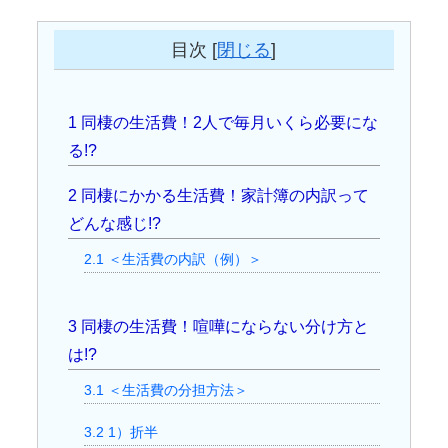
目次
[
閉じる
]
1
同棲の生活費！2人で毎月いくら必要にな
る!?
2
同棲にかかる生活費！家計簿の内訳って
どんな感じ!?
2.1
＜生活費の内訳（例）＞
3
同棲の生活費！喧嘩にならない分け方と
は!?
3.1
＜生活費の分担方法＞
3.2
1）折半