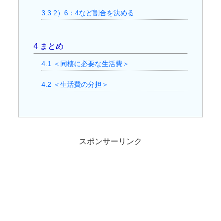
3.3
2）6：4など割合を決める
4
まとめ
4.1
＜同棲に必要な生活費＞
4.2
＜生活費の分担＞
スポンサーリンク