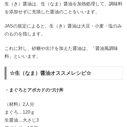
生（き）醤油は、生（なま）醤油を加熱処理して、調味料
を添加せずに充填した醤油のことをいいます。
JASの規定によると、生（き）醤油は大豆・小麦・塩のみ
のものを指します。
これに対し、砂糖や出汁を加えた醤油は、「醤油風調味
料」といいます。
☆生（なま）醤油オススメレシピ☆
・まぐろとアボカドのづけ丼
（材料）2人分
まぐろ…120ｇ
生醤油…大さじ3