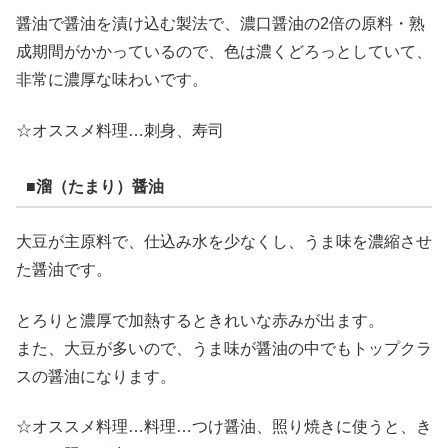
醤油で醤油を漬け込む製法で、濃口醤油の2倍の原料・熟
成期間がかかっているので、色は濃くどろっとしていて、
非常に濃厚な味わいです。
☆オススメ料理…刺身、寿司
■溜（たまり）醤油
大豆が主原料で、仕込み水を少なくし、うま味を濃縮させ
た醤油です。
とろりと濃厚で加熱するときれいな赤みが出ます。
また、大豆が多いので、うま味が醤油の中でもトップクラ
スの醤油になります。
☆オススメ料理…料理…つけ醤油、照り焼きに使うと、き