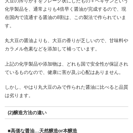
大豆の搾りかすをフレーク状にしたもの＋ヘキサンという
化学製品を、通常よりも4倍早く醤油が完成するので、現
在国内で流通する醤油の8割は、この製法で作られていま
す。
丸大豆の醤油よりも、大豆の香りが乏しいので、甘味料や
カラメル色素などを添加して補っています。
上記の化学製品や添加物は、どれも国で安全性が保証され
ているものなので、健康に害が及ぶ心配はありません。
しかし、やはり丸大豆のみで作られた醤油に比べると品質
は劣ります。
(2)醸造方法の違い
■高価な醤油…天然醸造or本醸造