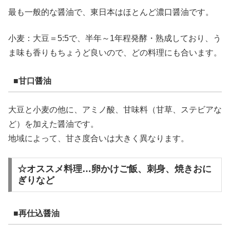
最も一般的な醤油で、東日本はほとんど濃口醤油です。
小麦：大豆＝5:5で、半年～1年程発酵・熟成しており、う
ま味も香りもちょうど良いので、どの料理にも合います。
■甘口醤油
大豆と小麦の他に、アミノ酸、甘味料（甘草、ステビアな
ど）を加えた醤油です。
地域によって、甘さ度合いは大きく異なります。
☆オススメ料理…卵かけご飯、刺身、焼きおに
ぎりなど
■再仕込醤油