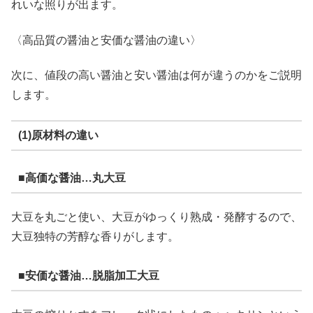
れいな照りが出ます。
〈高品質の醤油と安価な醤油の違い〉
次に、値段の高い醤油と安い醤油は何が違うのかをご説明
します。
(1)原材料の違い
■高価な醤油…丸大豆
大豆を丸ごと使い、大豆がゆっくり熟成・発酵するので、
大豆独特の芳醇な香りがします。
■安価な醤油…脱脂加工大豆