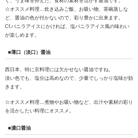
く、うま味を抑えた、食材の素材を活かす醤油です。
☆オススメ料理…炊き込みご飯、お吸い物、茶碗蒸しな
ど、醤油の色が付かないので、彩り豊かに出来ます。
Cf.バニラアイスにかければ、塩バニラアイス風の味わい
が楽しめます。
■薄口（淡口）醤油
西日本、特に京料理には欠かせない醤油ですね。
淡い色でも、塩分は高めなので、少量でしっかり塩味が効
きます。
☆オススメ料理…煮物やお吸い物など、出汁や素材の彩り
を活かしたい料理にオススメ。
■濃口醤油