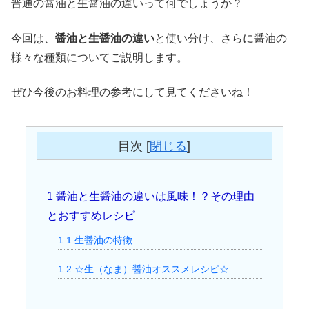
普通の醤油と生醤油の違いって何でしょうか？
今回は、
醤油と生醤油の違い
と使い分け、さらに醤油の
様々な種類についてご説明します。
ぜひ今後のお料理の参考にして見てくださいね！
目次
[
閉じる
]
1
醤油と生醤油の違いは風味！？その理由
とおすすめレシピ
1.1
生醤油の特徴
1.2
☆生（なま）醤油オススメレシピ☆