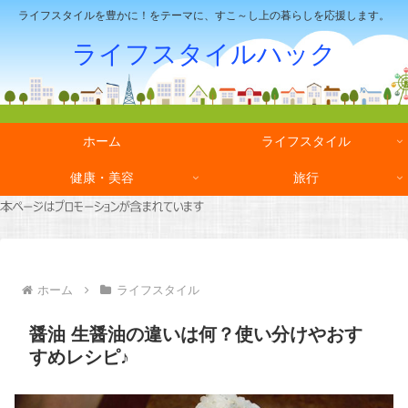
ライフスタイルを豊かに！をテーマに、すこ～し上の暮らしを応援します。
ライフスタイルハック
ホーム
ライフスタイル
健康・美容
旅行
ホーム
ライフスタイル
醤油 生醤油の違いは何？使い分けやおす
すめレシピ♪