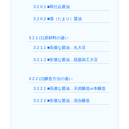
3.2.0.1
■再仕込醤油
3.2.0.2
■溜（たまり）醤油
3.2.1
(1)原材料の違い
3.2.1.1
■高価な醤油…丸大豆
3.2.1.2
■安価な醤油…脱脂加工大豆
3.2.2
(2)醸造方法の違い
3.2.2.1
■高価な醤油…天然醸造or本醸造
3.2.2.2
■安価な醤油…混合醸造