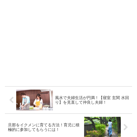
風水で夫婦生活が円満！【寝室 玄関 水回
り】を見直して仲良し夫婦！
旦那をイクメンに育てる方法！育児に積
極的に参加してもらうには！