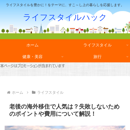
ライフスタイルを豊かに！をテーマに、すこ～し上の暮らしを応援します。
ライフスタイルハック
ホーム
ライフスタイル
健康・美容
旅行
ホーム
ライフスタイル
老後の海外移住で人気は？失敗しないため
のポイントや費用について解説！