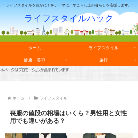
ライフスタイルを豊かに！をテーマに、すこ～し上の暮らしを応援します。
ライフスタイルハック
ホーム
ライフスタイル
健康・美容
旅行
ホーム
ライフスタイル
喪服の値段の相場はいくら？男性用と女性
用でも違いがある？