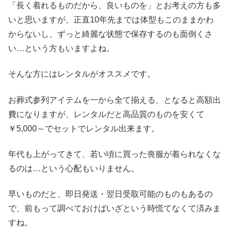
「長く着れるものだから、良いものを」とお考えの方も多
いと思いますが、正直10年先までは体型もこのままかわ
からないし、ずっと綺麗な状態で保存するのも面倒くさ
い…という方もいますよね。
そんな方にはレンタルがオススメです。
お葬式参列アイテムを一から全て揃える、となると高額出
費になりますが、レンタルだと高品質のものを安くて
￥5,000～でセットでレンタル出来ます。
年代も上がってきて、若い頃に買った喪服が着られなくな
るのは…という心配もいりません。
早いものだと、即日発送・翌日受取可能のものもあるの
で、前もって調べておけばいざという時慌てなくて済みま
すね。