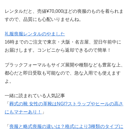
レンタルだと、売値¥70,000ほどの喪服のものを着られま
すので、品質にも心配いりませんね。
礼服喪服レンタルのやました
16時までのご注文で東京・大阪・名古屋、翌日午前中に
お届けします。コンビニから返却できるので簡単！
ブラックフォーマルもサイズ展開や種類なども豊富な上、
都心だと即日受取も可能なので、急な入用でも使えます
よ。
一緒に読まれている人気記事
「
葬式の靴 女性の革靴はNG!?ストラップやヒールの高さ
にもマナーあり！
」
「
喪服と略式喪服の違いは？格式により3種類のタイプに