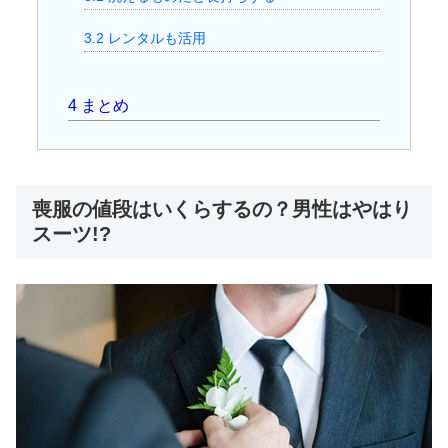
3.2
レンタルも活用
4
まとめ
喪服の値段はいくらするの？男性はやはり
スーツ!?