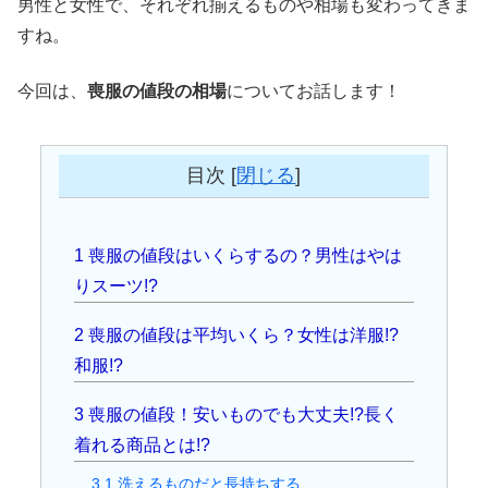
男性と女性で、それぞれ揃えるものや相場も変わってきま
すね。
今回は、
喪服の値段の相場
についてお話します！
目次
[
閉じる
]
1
喪服の値段はいくらするの？男性はやは
りスーツ!?
2
喪服の値段は平均いくら？女性は洋服!?
和服!?
3
喪服の値段！安いものでも大丈夫!?長く
着れる商品とは!?
3.1
洗えるものだと長持ちする