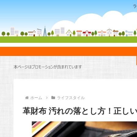
ラ
ホーム
ライフスタイル
革財布 汚れの落とし方！正し