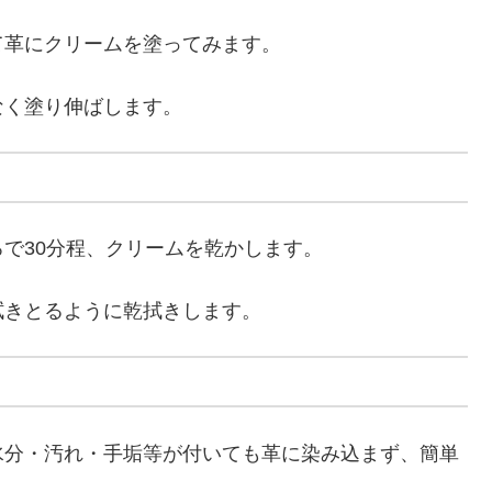
て革にクリームを塗ってみます。
なく塗り伸ばします。
で30分程、クリームを乾かします。
拭きとるように乾拭きします。
水分・汚れ・手垢等が付いても革に染み込まず、簡単