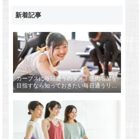
新着記事
カーブスに毎日通うのダメ！筋肉増加を
目指すなら知っておきたい毎日通うリス
ク