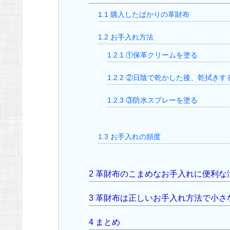
1.1
購入したばかりの革財布
1.2
お手入れ方法
1.2.1
①保革クリームを塗る
1.2.2
②日陰で乾かした後、乾拭きす
1.2.3
③防水スプレーを塗る
1.3
お手入れの頻度
2
革財布のこまめなお手入れに便利な
3
革財布は正しいお手入れ方法で小さ
4
まとめ