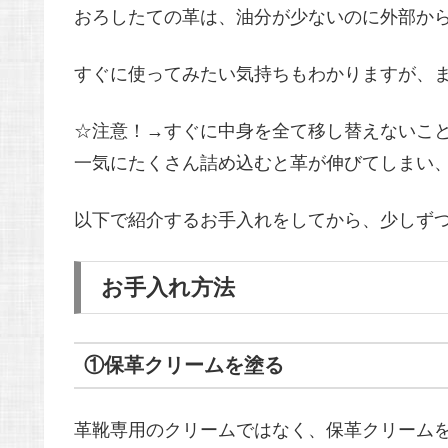
おろしたての革は、油分が少ないのに外部か
すぐに使ってみたい気持ちもわかりますが、
☆注意！→すぐに中身を全て移し替えないこと!
一気にたくさん詰め込むと革が伸びてしまい
以下で紹介するお手入れをしてから、少しず
お手入れ方法
①保革クリームを塗る
革靴専用のクリームではなく、保革クリーム