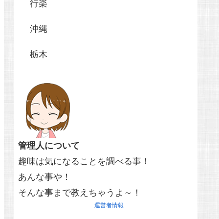
行楽
沖縄
栃木
管理人について
趣味は気になることを調べる事！
あんな事や！
そんな事まで教えちゃうよ～！
運営者情報