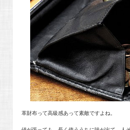
革財布って高級感あって素敵ですよね。
値が張っても、長く使ううちに味が出て、人