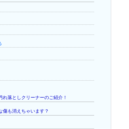
る
汚れ落としクリーナーのご紹介！
な傷も消えちゃいます？