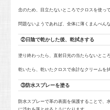
念のため、目立たないところでクロスを使っ
問題ないようであれば、全体に薄くまんべん
②日陰で乾かした後、乾拭きする
塗り終わったら、直射日光の当たらないところ
乾いたら、乾いたクロスで余計なクリームを
③防水スプレーを塗る
防水スプレーで革の表面を保護することで、
に汚れを落とせるようになります。