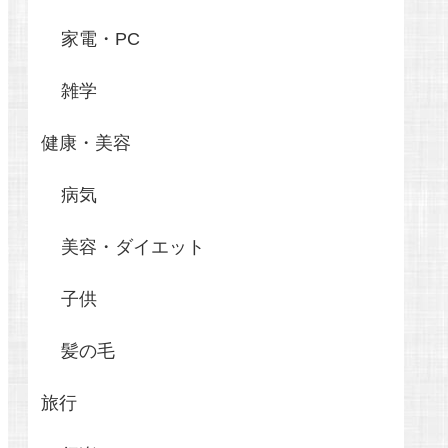
家電・PC
雑学
健康・美容
病気
美容・ダイエット
子供
髪の毛
旅行