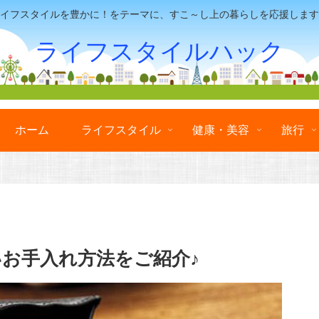
イフスタイルを豊かに！をテーマに、すこ～し上の暮らしを応援します
ライフスタイルハック
ホーム
ライフスタイル
健康・美容
旅行
いお手入れ方法をご紹介♪