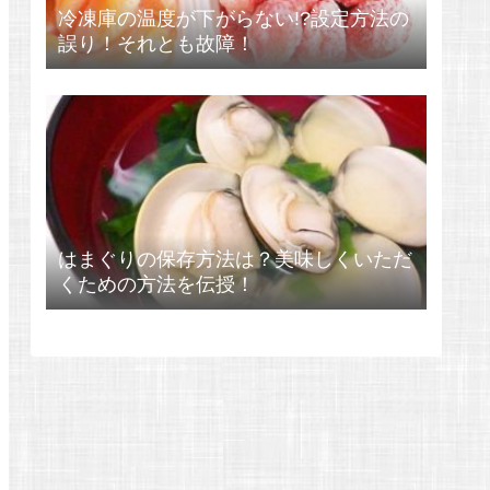
冷凍庫の温度が下がらない!?設定方法の
誤り！それとも故障！
はまぐりの保存方法は？美味しくいただ
くための方法を伝授！