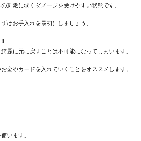
らの刺激に弱くダメージを受けやすい状態です。
まずはお手入れを最初にしましょう。
!
、綺麗に元に戻すことは不可能になってしまいます。
つお金やカードを入れていくことをオススメします。
を使います。