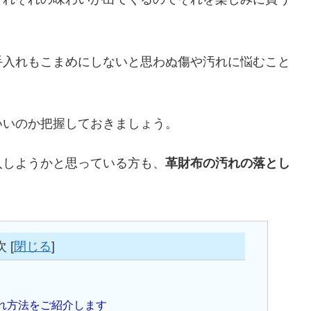
手入れもこまめにしないと思わぬ傷や汚れに悩むこと
いいのか把握しておきましょう。
入しようかと思っている方も、
革財布の汚れの落とし
次
[
閉じる
]
れ方法をご紹介します