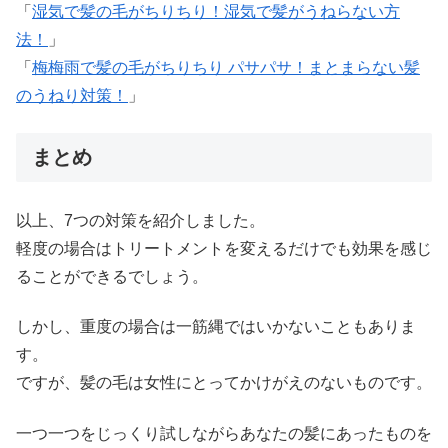
「
湿気で髪の毛がちりちり！湿気で髪がうねらない方
法！
」
「
梅梅雨で髪の毛がちりちり パサパサ！まとまらない髪
のうねり対策！
」
まとめ
以上、7つの対策を紹介しました。
軽度の場合はトリートメントを変えるだけでも効果を感じ
ることができるでしょう。
しかし、重度の場合は一筋縄ではいかないこともありま
す。
ですが、髪の毛は女性にとってかけがえのないものです。
一つ一つをじっくり試しながらあなたの髪にあったものを