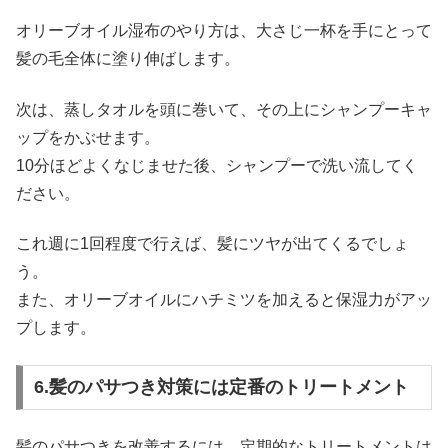
オリーブオイル湿布のやり方は、大さじ一杯を手にとって
髪の毛全体に塗り伸ばします。
次は、蒸しタオルを頭に巻いて、その上にシャンプーキャ
ップをかぶせます。
10分ほどよくなじませた後、シャンプーで洗い流してく
ださい。
これ週に1回程度で行えば、髪にツヤが出てくるでしょ
う。
また、オリーブオイルにハチミツを加えると保湿力がアッ
プします。
6.髪のパサつき対策には定番のトリートメント
髪のパサつきを改善するには、定期的なトリートメントは