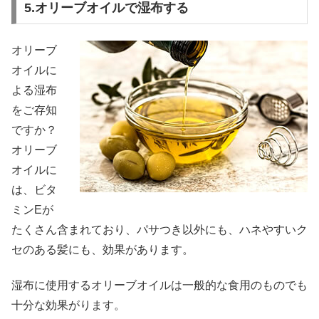
5.オリーブオイルで湿布する
オリーブ
オイルに
よる湿布
をご存知
ですか？
オリーブ
オイルに
は、ビタ
ミンEが
たくさん含まれており、パサつき以外にも、ハネやすいク
セのある髪にも、効果があります。
湿布に使用するオリーブオイルは一般的な食用のものでも
十分な効果がります。