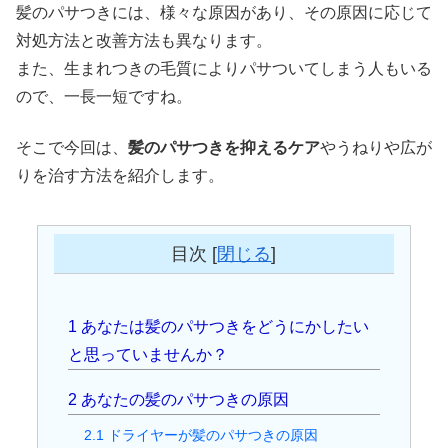
髪のパサつきには、様々な原因があり、その原因に応じて
対処方法と改善方法も異なります。
また、生まれつきの毛質によりパサついてしまう人もいる
ので、一長一短ですね。
そこで今回は、
髪のパサつきを抑えるケア
やうねりや広が
りを治す方法を紹介します。
目次
[
閉じる
]
1
あなたは髪のパサつきをどうにかしたい
と思っていませんか？
2
あなたの髪のパサつきの原因
2.1
ドライヤーが髪のパサつきの原因