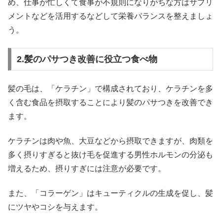
め、仕事が忙しくて食事が不規則になりがちな方はサプリ
メントなどを活用するなどして栄養バランスを整えましょ
う。
2.髪のパサつき改善に役立つ食べ物
髪の毛は、「ケラチン」で構成されており、ケラチンを多
く含む食品を摂取することにより髪のパサつきを改善でき
ます。
ケラチンは肉や魚、大豆などから摂取できますが、肉類を
多く摂りすぎると抜け毛を促進する男性ホルモンの分泌も
増えるため、摂りすぎには注意が必要です。
また、「コラーゲン」はキューティクルの生成を促し、髪
にツヤやコシを与えます。