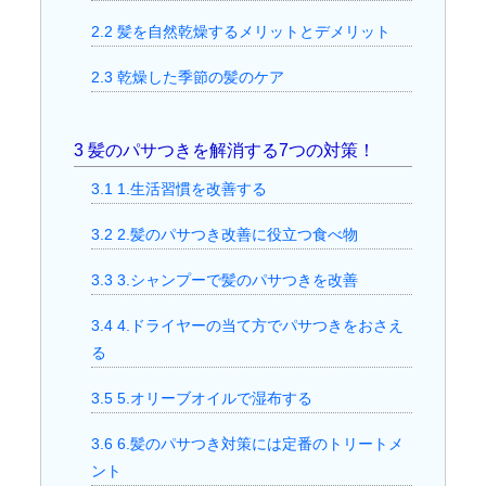
2.2
髪を自然乾燥するメリットとデメリット
2.3
乾燥した季節の髪のケア
3
髪のパサつきを解消する7つの対策！
3.1
1.生活習慣を改善する
3.2
2.髪のパサつき改善に役立つ食べ物
3.3
3.シャンプーで髪のパサつきを改善
3.4
4.ドライヤーの当て方でパサつきをおさえ
る
3.5
5.オリーブオイルで湿布する
3.6
6.髪のパサつき対策には定番のトリートメ
ント