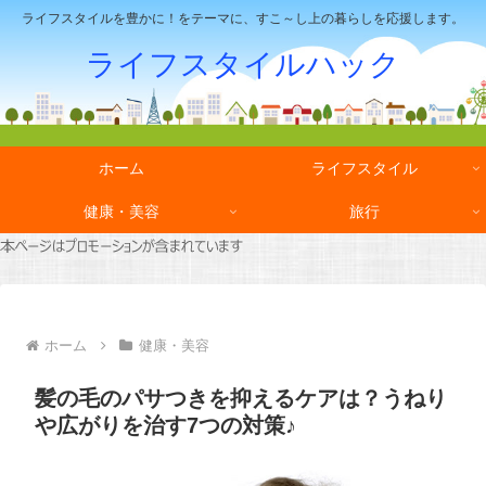
ライフスタイルを豊かに！をテーマに、すこ～し上の暮らしを応援します。
ライフスタイルハック
ホーム
ライフスタイル
健康・美容
旅行
ホーム
健康・美容
髪の毛のパサつきを抑えるケアは？うねり
や広がりを治す7つの対策♪