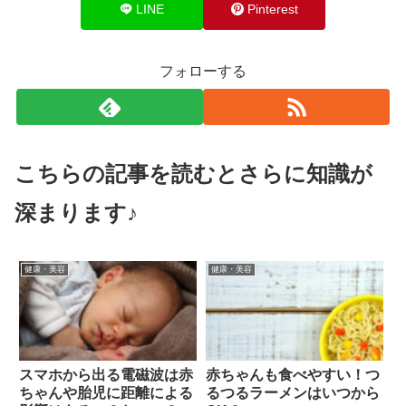
LINE
Pinterest
フォローする
こちらの記事を読むとさらに知識が
深まります♪
健康・美容
健康・美容
スマホから出る電磁波は赤
赤ちゃんも食べやすい！つ
ちゃんや胎児に距離による
るつるラーメンはいつから