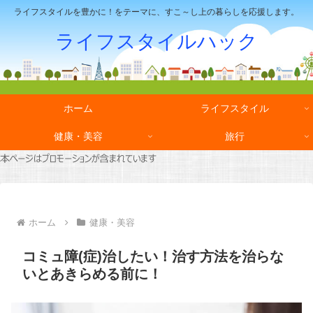
ライフスタイルを豊かに！をテーマに、すこ～し上の暮らしを応援します。
ライフスタイルハック
ホーム
ライフスタイル
健康・美容
旅行
ホーム
健康・美容
コミュ障(症)治したい！治す方法を治らな
いとあきらめる前に！