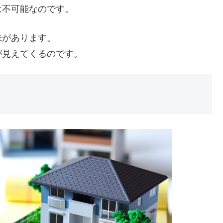
は不可能なのです。
味があります。
が見えてくるのです。