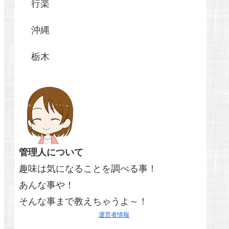
行楽
沖縄
栃木
管理人について
趣味は気になることを調べる事！
あんな事や！
そんな事まで教えちゃうよ～！
運営者情報