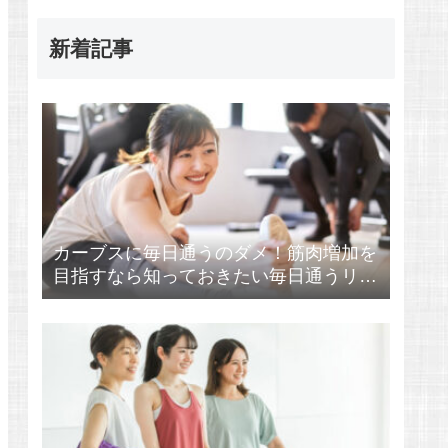
新着記事
カーブスに毎日通うのダメ！筋肉増加を
目指すなら知っておきたい毎日通うリス
ク