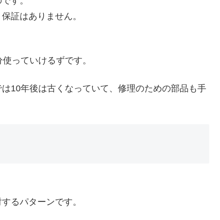
のです。
く保証はありません。
分使っていけるずです。
は10年後は古くなっていて、修理のための部品も手
討するパターンです。