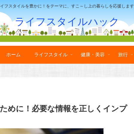
イフスタイルを豊かに！をテーマに、すこ～し上の暮らしを応援します
ライフスタイルハック
ホーム
ライフスタイル
健康・美容
旅行
ために！必要な情報を正しくインプ