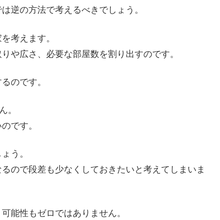
では逆の方法で考えるべきでしょう。
家を考えます。
取りや広さ、必要な部屋数を割り出すのです。
するのです。
ん。
いのです。
しょう。
なるので段差も少なくしておきたいと考えてしまいま
う可能性もゼロではありません。