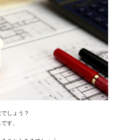
故でしょう？
らです。