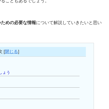
かることもあるでしょう。
いための必要な情報
について解説していきたいと思い
次
[
閉じる
]
しょう