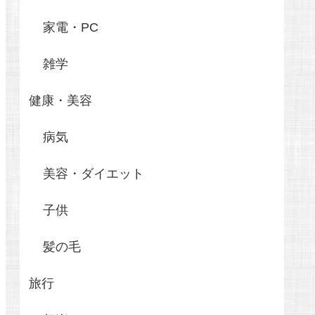
家電・PC
雑学
健康・美容
病気
美容・ダイエット
子供
髪の毛
旅行