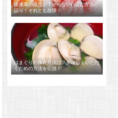
冷凍庫の温度が下がらない!?設定方法の
誤り！それとも故障！
はまぐりの保存方法は？美味しくいただ
くための方法を伝授！