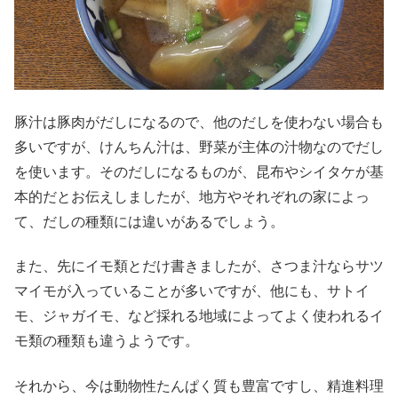
豚汁は豚肉がだしになるので、他のだしを使わない場合も
多いですが、けんちん汁は、野菜が主体の汁物なのでだし
を使います。そのだしになるものが、昆布やシイタケが基
本的だとお伝えしましたが、地方やそれぞれの家によっ
て、だしの種類には違いがあるでしょう。
また、先にイモ類とだけ書きましたが、さつま汁ならサツ
マイモが入っていることが多いですが、他にも、サトイ
モ、ジャガイモ、など採れる地域によってよく使われるイ
モ類の種類も違うようです。
それから、今は動物性たんぱく質も豊富ですし、精進料理