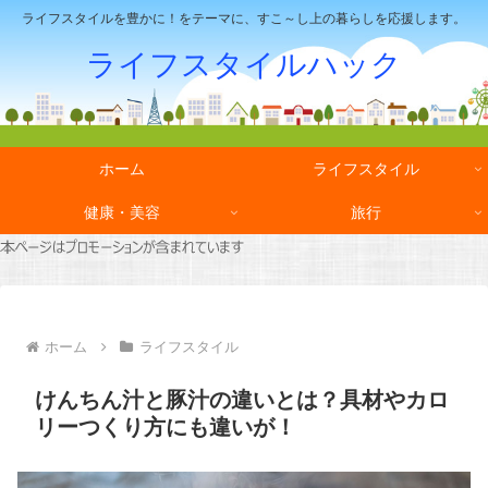
ライフスタイルを豊かに！をテーマに、すこ～し上の暮らしを応援します。
ライフスタイルハック
ホーム
ライフスタイル
健康・美容
旅行
ホーム
ライフスタイル
けんちん汁と豚汁の違いとは？具材やカロ
リーつくり方にも違いが！