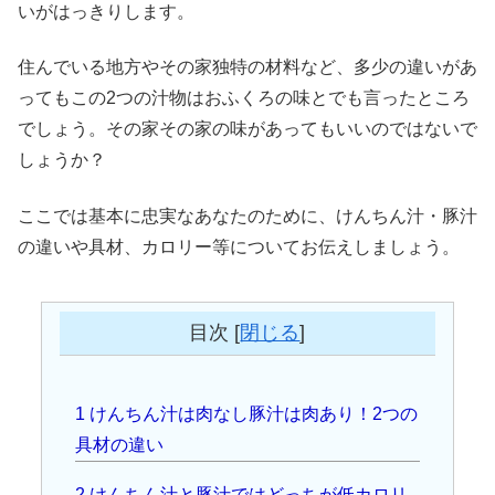
いがはっきりします。
住んでいる地方やその家独特の材料など、多少の違いがあ
ってもこの2つの汁物はおふくろの味とでも言ったところ
でしょう。その家その家の味があってもいいのではないで
しょうか？
ここでは基本に忠実なあなたのために、けんちん汁・豚汁
の違いや具材、カロリー等についてお伝えしましょう。
目次
[
閉じる
]
1
けんちん汁は肉なし豚汁は肉あり！2つの
具材の違い
2
けんちん汁と豚汁ではどっちが低カロリ