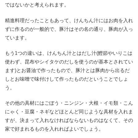
ではないかと考えられます。
精進料理だったこともあって、けんちん汁にはお肉を入れ
ずに作るのが一般的で、豚汁はその名の通り、豚肉が入っ
ています。
もう1つの違いは、けんちん汁とはだし汁(鰹節やいりこは
使わず、昆布やシイタケのだしを使うのが基本とされてい
ます)とお醤油で作ったもので、豚汁とは豚肉から出るだ
しとお味噌で味付けして作ったものだということでしょ
う。
その他の具材にはごぼう・ニンジン・大根・イモ類・こん
にゃく・豆腐・ネギなどほとんど同じような具材を入れま
すが、決まって入れなければならないものはなくて、その
家で好まれるものを入れればよいでしょう。