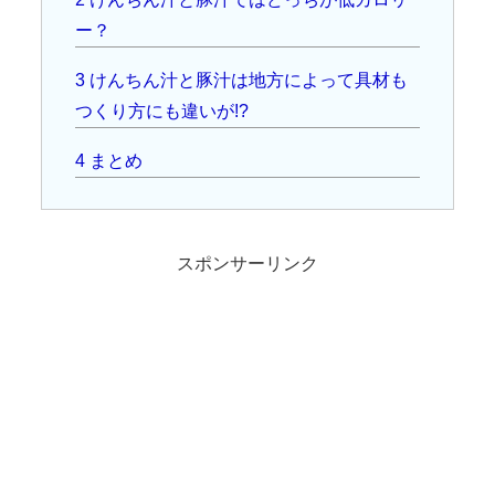
ー？
3
けんちん汁と豚汁は地方によって具材も
つくり方にも違いが!?
4
まとめ
スポンサーリンク