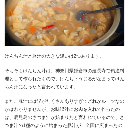
けんちん汁と豚汁の大きな違いは2つあります。
そもそもけんちん汁は、神奈川県鎌倉市の建長寺で精進料
理として作られたもので、けんちょうじるがなまってけん
ちん汁になったと言われています。
また、豚汁には説がたくさんありすぎてどれがルーツなの
かはわかりませんが、お味噌汁にお肉を入れて作ったの
は、鹿児島のさつま汁が始まりだと言われているので、さ
つま汁の1種のように始まった豚汁が、全国に広まったの